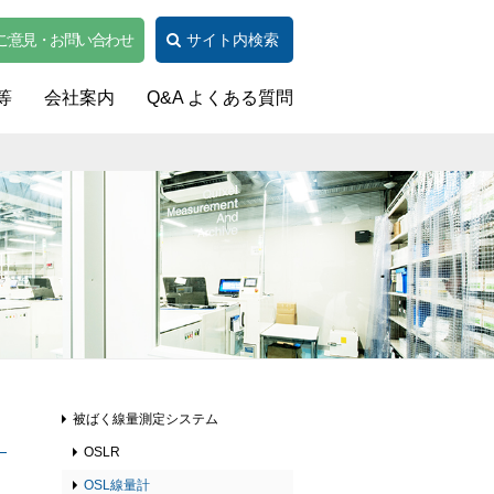
ご意見・お問い合わせ
サイト内検索
等
会社案内
Q&A よくある質問
被ばく線量測定システム
OSLR
OSL線量計