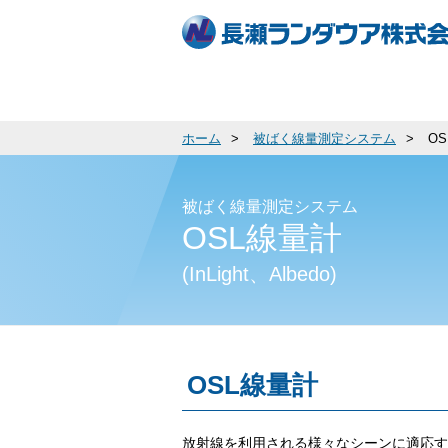
ホーム
被ばく線量測定システム
OS
被ばく線量測定システム
OSL線量計
(InLight、Albedo)
OSL線量計
放射線を利用される様々なシーンに適応す