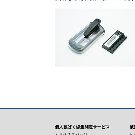
個人被ばく線量測定サービス
被
ルミネスバッジ