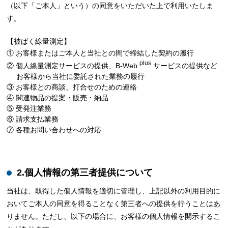
（以下「ご本人」という）の同意をいただいた上で利用いたしま
す。
【被ばく線量測定】
① お客様またはご本人と当社との間で締結した契約の履行
plus
② 個人線量測定サービスの提供、B-Web
サービスの提供など
お客様から当社に委託された業務の履行
③ お客様との商談、打合せのための連絡
④ 関連物品の提案・販売・納品
⑤ 受発注業務
⑥ 請求支払業務
⑦ 各種お問い合わせへの対応
2.個人情報の第三者提供について
当社は、取得した個人情報を適切に管理し、上記以外の利用目的に
おいてご本人の同意を得ることなく第三者への提供を行うことはあ
りません。ただし、以下の場合に、お客様の個人情報を開示するこ