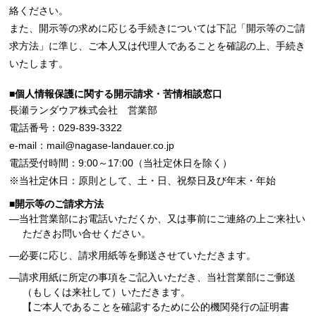
絡ください。
また、開示等の求めに応じる手続きについては下記「開示等のご請
求方法」に準じ、ご本人又は代理人であることを確認の上、手続き
いたします。
■個人情報保護に関する開示請求・苦情相談窓口
長瀬ランダウア株式会社 営業部
電話番号：029-839-3322
e-mail：mail@nagase-landauer.co.jp
電話受付時間：9:00～17:00（当社定休日を除く）
※当社定休日：原則として、土・日、祝祭日及び年末・年始
■開示等のご請求方法
―当社営業部にお電話いただくか、又は事前にご連絡の上ご来社い
ただきお問い合せください。
―必要に応じ、請求用紙等を郵送させていただきます。
―請求用紙に所定の事項をご記入いただき、当社営業部にご郵送
（もしくは来社して）いただきます。
【ご本人であることを確認するために公的機関発行の証明書