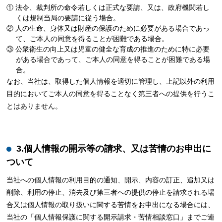
① 法令、裁判所の命令若しくは正式な要請、又は、政府機関若し
くは規制当局の要請に従う場合。
② 人の生命、身体又は財産の保護のために必要がある場合であっ
て、ご本人の同意を得ることが困難である場合。
③ 公衆衛生の向上又は児童の健全な育成の推進のために特に必要
がある場合であって、ご本人の同意を得ることが困難である場
合。
なお、当社は、取得した個人情報を適切に管理し、上記以外の利用
目的においてご本人の同意を得ることなく第三者への提供を行うこ
とはありません。
3.個人情報の開示等の請求、又は苦情のお申出に
ついて
当社への個人情報の利用目的の通知、開示、内容の訂正、追加又は
削除、利用の停止、消去及び第三者への提供の停止を請求される場
合又は個人情報の取り扱いに関する苦情をお申出になる場合には、
当社の「個人情報保護に関する開示請求・苦情相談窓口」までご連