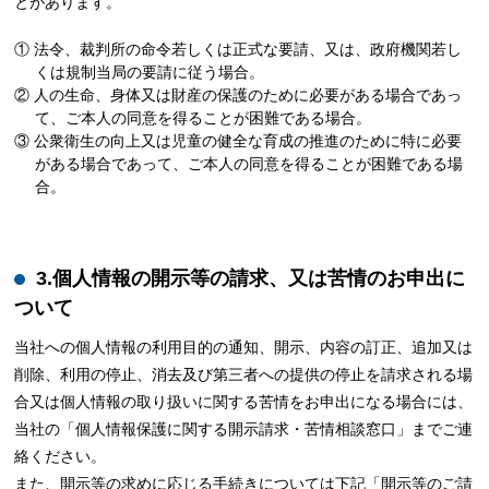
とがあります。
① 法令、裁判所の命令若しくは正式な要請、又は、政府機関若し
くは規制当局の要請に従う場合。
② 人の生命、身体又は財産の保護のために必要がある場合であっ
て、ご本人の同意を得ることが困難である場合。
③ 公衆衛生の向上又は児童の健全な育成の推進のために特に必要
がある場合であって、ご本人の同意を得ることが困難である場
合。
3.個人情報の開示等の請求、又は苦情のお申出に
ついて
当社への個人情報の利用目的の通知、開示、内容の訂正、追加又は
削除、利用の停止、消去及び第三者への提供の停止を請求される場
合又は個人情報の取り扱いに関する苦情をお申出になる場合には、
当社の「個人情報保護に関する開示請求・苦情相談窓口」までご連
絡ください。
また、開示等の求めに応じる手続きについては下記「開示等のご請