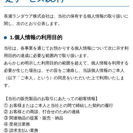
長瀬ランダウア株式会社は、当社の保有する個人情報の取り扱いに
関し、次のとおり公表します。
1.個人情報の利用目的
当社は、各事業を通じてお預かりする個人情報について次に示す利
用目的の達成に必要な範囲内で取り扱います。
あらかじめ明示した利用目的の範囲を超えて、個人情報を利用する
必要が生じた場合は、その旨をご連絡し、当該個人情報のご本人
（以下「ご本人」という）の同意をいただいた上で利用いたしま
す。
【当社の販売製品のお取引にあたっての顧客情報】
① お客様またはご本人と当社との間で締結した契約の履行
② お客様との商談、打合せのための連絡
③ 関連物品の提案・販売・納品
④ 受発注業務
⑤ 請求支払い業務