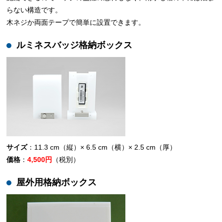
らない構造です。
木ネジか両面テープで簡単に設置できます。
ルミネスバッジ格納ボックス
サイズ
：11.3 cm（縦）× 6.5 cm（横）× 2.5 cm（厚）
価格
：
4,500円
（税別）
屋外用格納ボックス