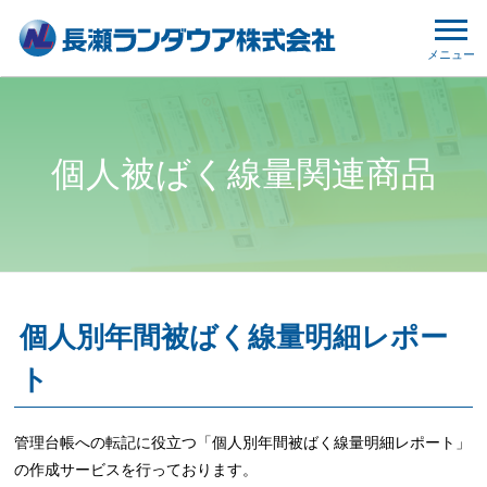
メニュー
個人被ばく線量関連商品
個人別年間被ばく線量明細レポー
ト
管理台帳への転記に役立つ「個人別年間被ばく線量明細レポート」
の作成サービスを行っております。