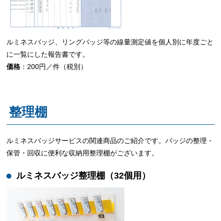
ルミネスバッジ、リングバッジ等の線量測定値を個人別に年度ごと
に一覧にした報告書です。
価格
：200円／件（税別）
整理棚
ルミネスバッジサービスの関連商品のご紹介です。バッジの整理・
保管・回収に便利な収納用整理棚
がございます。
ルミネスバッジ整理棚（32個用）