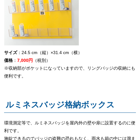
サイズ
：24.5 cm（縦）×31.4 cm（横）
価格
：
7,000円
（税別）
※収納部がポケットになっていますので、リングバッジの収納にも
便利です。
ルミネスバッジ格納ボックス
環境測定等で、ルミネスバッジを屋内外の壁や扉に設置するのに便
利です。
施錠できるのでバッジの盗難の恐れもなく、雨水も箱の中には溜ま