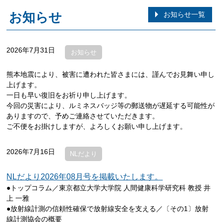
お知らせ
お知らせ一覧
2026年7月31日
お知らせ
熊本地震により、被害に遭われた皆さまには、謹んでお見舞い申し
上げます。
一日も早い復旧をお祈り申し上げます。
今回の災害により、ルミネスバッジ等の郵送物が遅延する可能性が
ありますので、予めご連絡させていただきます。
ご不便をお掛けしますが、よろしくお願い申し上げます。
2026年7月16日
NLだより
NLだより2026年08月号を掲載いたします。
●トップコラム／東京都立大学大学院 人間健康科学研究科 教授 井
上 一雅
●放射線計測の信頼性確保で放射線安全を支える／〔その1〕放射
線計測協会の概要