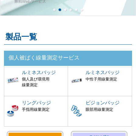
製品一覧
個人被ばく線量測定サービス
ルミネスバッジ
ルミネスバッジ
個人及び環境用
中性子用線量測定
線量測定
リングバッジ
ビジョンバッジ
手指用線量測定
眼部用線量測定