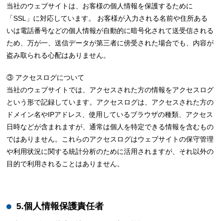
当社のウェブサイトは、お客様の個人情報を保護するために
「SSL」に対応しています。 お客様が入力される名前や住所ある
いは電話番号などの個人情報が自動的に暗号化されて送受信される
ため、万が一、送信データが第三者に傍受された場合でも、内容が
盗み取られる心配はありません。
③ アクセスログについて
当社のウェブサイトでは、アクセスされた方の情報をアクセスログ
という形で記録しています。アクセスログは、アクセスされた方の
ドメイン名やIPアドレス、使用しているブラウザの種類、アクセス
日時などが含まれますが、通常は個人を特定できる情報を含むもの
ではありません。これらのアクセスログはウェブサイトの保守管理
や利用状況に関する統計分析のために活用されますが、それ以外の
目的で利用されることはありません。
5.個人情報保護責任者