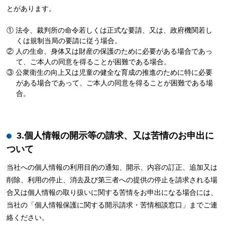
とがあります。
① 法令、裁判所の命令若しくは正式な要請、又は、政府機関若し
くは規制当局の要請に従う場合。
② 人の生命、身体又は財産の保護のために必要がある場合であっ
て、ご本人の同意を得ることが困難である場合。
③ 公衆衛生の向上又は児童の健全な育成の推進のために特に必要
がある場合であって、ご本人の同意を得ることが困難である場
合。
3.個人情報の開示等の請求、又は苦情のお申出に
ついて
当社への個人情報の利用目的の通知、開示、内容の訂正、追加又は
削除、利用の停止、消去及び第三者への提供の停止を請求される場
合又は個人情報の取り扱いに関する苦情をお申出になる場合には、
当社の「個人情報保護に関する開示請求・苦情相談窓口」までご連
絡ください。