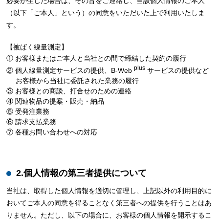
必要が生じた場合は、その旨をご連絡し、当該個人情報のご本人
（以下「ご本人」という）の同意をいただいた上で利用いたしま
す。
【被ばく線量測定】
① お客様またはご本人と当社との間で締結した契約の履行
plus
② 個人線量測定サービスの提供、B-Web
サービスの提供など
お客様から当社に委託された業務の履行
③ お客様との商談、打合せのための連絡
④ 関連物品の提案・販売・納品
⑤ 受発注業務
⑥ 請求支払業務
⑦ 各種お問い合わせへの対応
2.個人情報の第三者提供について
当社は、取得した個人情報を適切に管理し、上記以外の利用目的に
おいてご本人の同意を得ることなく第三者への提供を行うことはあ
りません。ただし、以下の場合に、お客様の個人情報を開示するこ